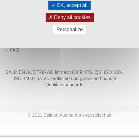
OK, accept all
Partner & Friends
Datenschutz
Deny all cookies
Impressum
Personalize
Karriere
AGB
FAQ
SALINEN AUSTRIA AG ist nach GMP, IFS, QS, ISO 9001,
ISO 14001 u.v.m. zertifiziert und garantiert höchste
Qualitätsstandards.
© 2021
Salinen Austria Aktiengesellschaft