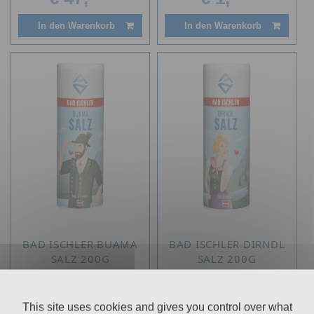
In den Warenkorb
In den Warenkorb
BAD ISCHLER BUAMA
BAD ISCHLER DIRNDL
SALZ 200G
SALZ 200G
Streuer
Streuer
This site uses cookies and gives you control over what