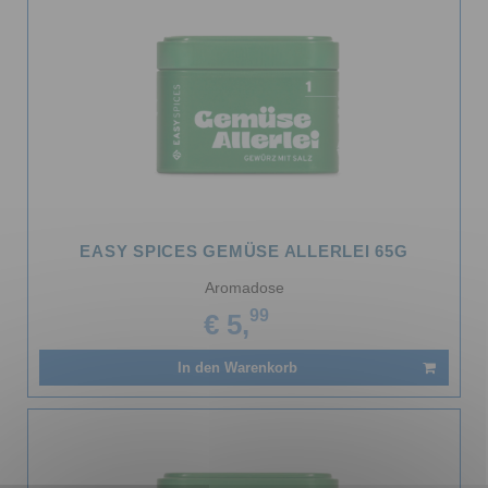
EASY SPICES GEMÜSE ALLERLEI 65G
Aromadose
99
€ 5,
In den Warenkorb