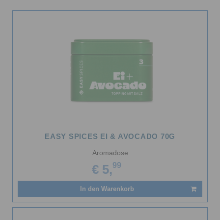
EASY SPICES EI & AVOCADO 70G
Aromadose
99
€ 5,
In den Warenkorb