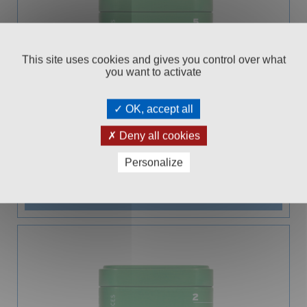
This site uses cookies and gives you control over what
you want to activate
OK, accept all
EASY SPICES KARTOFFEL & KÜRBIS 65G
Deny all cookies
Aromadose
Personalize
99
€ 5,
In den Warenkorb