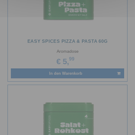
EASY SPICES PIZZA & PASTA 60G
Aromadose
99
€ 5,
In den Warenkorb