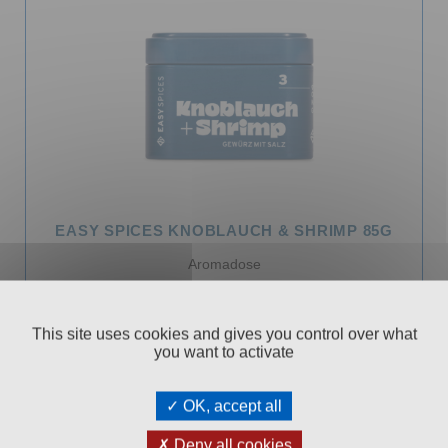
EASY SPICES KNOBLAUCH & SHRIMP 85G
Aromadose
99
€ 5,
This site uses cookies and gives you control over what
In den Warenkorb
you want to activate
OK, accept all
Deny all cookies