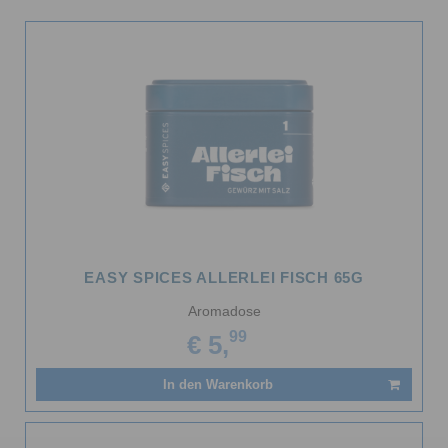
EASY SPICES ALLERLEI FISCH 65G
Aromadose
99
€ 5,
In den Warenkorb